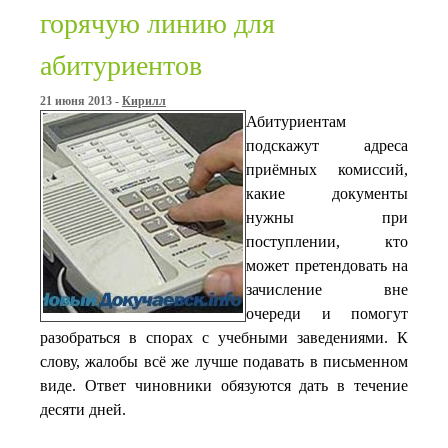
горячую линию для
абитуриентов
21 июня 2013 -
Кирилл
Абитуриентам
подскажут адреса
приёмных комиссий,
какие документы
нужны при
поступлении, кто
может претендовать на
зачисление вне
очереди и помогут
разобраться в спорах с учебными заведениями. К
слову, жалобы всё же лучше подавать в письменном
виде. Ответ чиновники обязуются дать в течение
десяти дней.