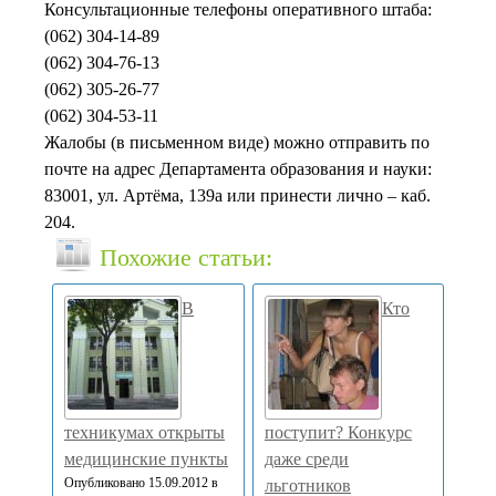
Консультационные телефоны оперативного штаба:
(062) 304-14-89
(062) 304-76-13
(062) 305-26-77
(062) 304-53-11
Жалобы (в письменном виде) можно отправить по
почте на адрес Департамента образования и науки:
83001, ул. Артёма, 139а или принести лично – каб.
204.
Похожие статьи:
В
Кто
техникумах открыты
поступит? Конкурс
медицинские пункты
даже среди
Опубликовано 15.09.2012 в
льготников