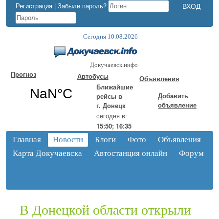
Регистрация
|
Забыли пароль?
Сегодня 10.08.2026
Докучаевск.инфо
Прогноз
Автобусы
Объявления
Ближайшие
Добавить
рейсы в
объявление
г. Донецк
сегодня в:
15:50; 16:35
Главная
Новости
Блоги
Фото
Объявления
Карта Докучаевска
Автостанция онлайн
Форум
В Донецкой области открыли