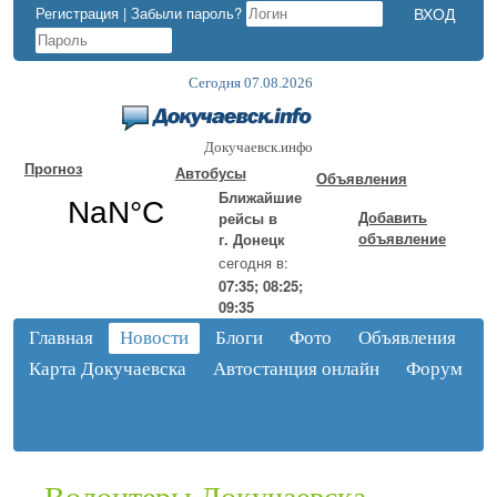
Регистрация
|
Забыли пароль?
Сегодня 07.08.2026
Докучаевск.инфо
Прогноз
Автобусы
Объявления
Ближайшие
Добавить
рейсы в
объявление
г. Донецк
сегодня в:
07:35; 08:25;
09:35
Главная
Новости
Блоги
Фото
Объявления
Карта Докучаевска
Автостанция онлайн
Форум