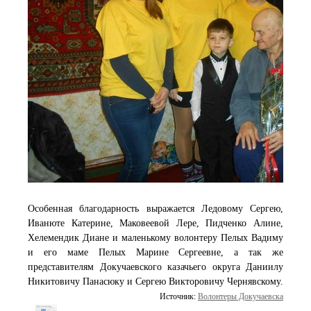
Особенная благодарность выражается Ледовому Сергею,
Иванюте Катерине, Маковеевой Лере, Пидченко Алине,
Хелемендик Диане и маленькому волонтеру Пелых Вадиму
и его маме Пелых Марине Сергеевне, а так же
представителям Докучаевского казачьего округа Даниилу
Никитовичу Панасюку и Сергею Викторовичу Чернявскому.
Источник:
Волонтеры Докучаевска