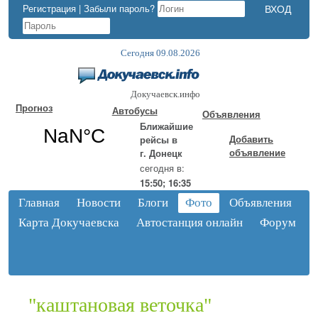
Регистрация
|
Забыли пароль?
Сегодня 09.08.2026
Докучаевск.инфо
Прогноз
Автобусы
Объявления
Ближайшие
Добавить
рейсы в
объявление
г. Донецк
сегодня в:
15:50; 16:35
Главная
Новости
Блоги
Фото
Объявления
Карта Докучаевска
Автостанция онлайн
Форум
"каштановая веточка"