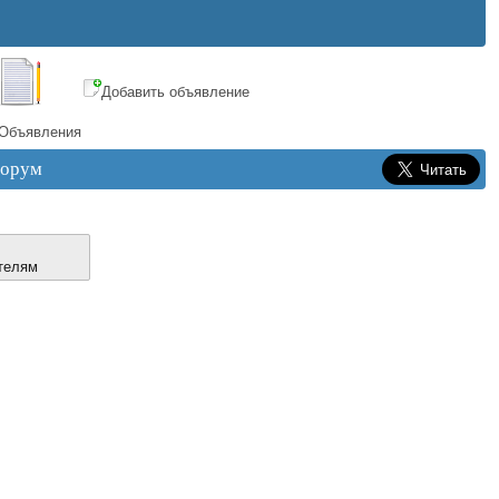
Добавить объявление
Объявления
орум
телям