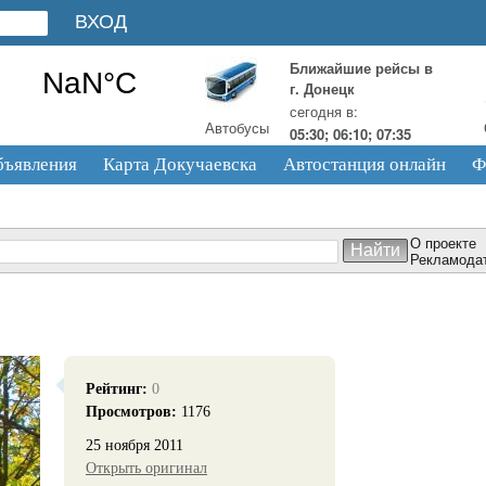
Ближайшие рейсы в
г. Донецк
сегодня в:
Автобусы
05:30; 06:10; 07:35
бъявления
Карта Докучаевска
Автостанция онлайн
Ф
О проекте
Рекламода
Рейтинг:
0
Просмотров:
1176
25 ноября 2011
Открыть оригинал