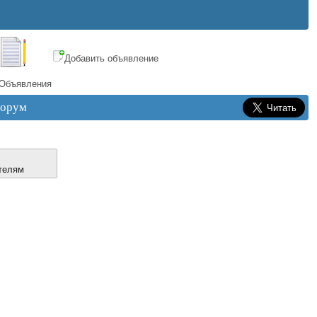
Добавить объявление
Объявления
орум
телям