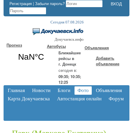
Регистрация
|
Забыли пароль?
Сегодня 07.08.2026
Докучаевск.инфо
Прогноз
Автобусы
Объявления
Ближайшие
Добавить
рейсы в
объявление
г. Донецк
сегодня в:
09:35; 10:35;
12:25
Главная
Новости
Блоги
Фото
Объявления
Карта Докучаевска
Автостанция онлайн
Форум