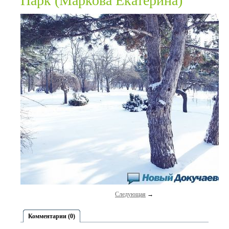
Парк (Маркова Екатерина)
Следующая
→
Комментарии (0)