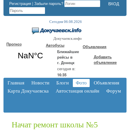
Регистрация
|
Забыли пароль?
Сегодня 06.08.2026
Докучаевск.инфо
Прогноз
Автобусы
Объявления
Ближайшие
Добавить
рейсы в
объявление
г. Донецк
сегодня в:
16:35
Главная
Новости
Блоги
Фото
Объявления
Карта Докучаевска
Автостанция онлайн
Форум
Начат ремонт школы №5