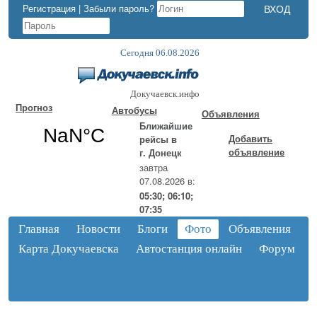
Регистрация
|
Забыли пароль?
Сегодня 06.08.2026
Докучаевск.инфо
Прогноз
Автобусы
Объявления
Ближайшие
Добавить
рейсы в
объявление
г. Донецк
завтра
07.08.2026 в:
05:30; 06:10;
07:35
Главная
Новости
Блоги
Фото
Объявления
Карта Докучаевска
Автостанция онлайн
Форум