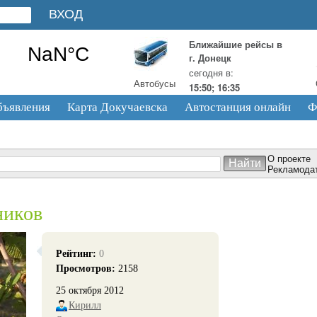
Ближайшие рейсы в
г. Донецк
сегодня в:
Автобусы
15:50; 16:35
бъявления
Карта Докучаевска
Автостанция онлайн
Ф
О проекте
Рекламода
ников
Рейтинг:
0
Просмотров:
2158
25 октября 2012
Кирилл