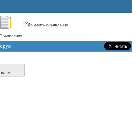
Добавить объявление
Объявления
орум
телям