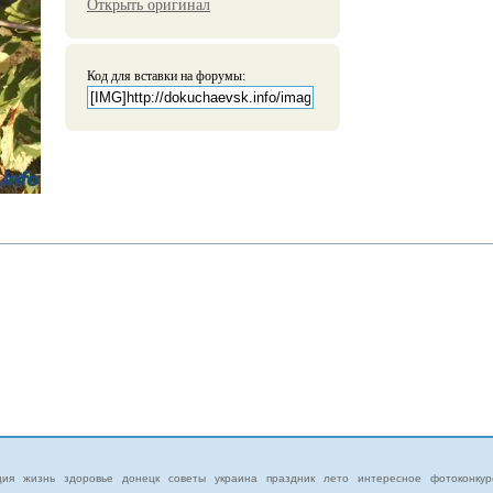
Открыть оригинал
Код для вставки на форумы:
ция
жизнь
здоровье
донецк
советы
украина
праздник
лето
интересное
фотоконкур