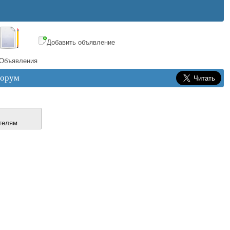
Добавить объявление
Объявления
орум
телям