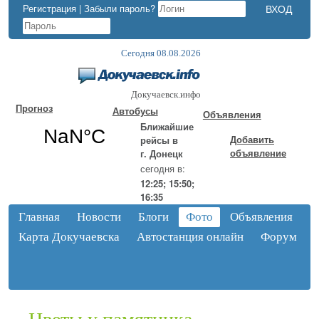
Регистрация
|
Забыли пароль?
Сегодня 08.08.2026
Докучаевск.инфо
Прогноз
Автобусы
Объявления
Ближайшие
Добавить
рейсы в
объявление
г. Донецк
сегодня в:
12:25; 15:50;
16:35
Главная
Новости
Блоги
Фото
Объявления
Карта Докучаевска
Автостанция онлайн
Форум