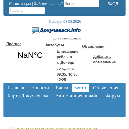
Регистрация
|
Забыли пароль?
Сегодня 08.08.2026
Докучаевск.инфо
Прогноз
Автобусы
Объявления
Ближайшие
Добавить
рейсы в
объявление
г. Донецк
сегодня в:
09:35; 10:35;
12:25
Главная
Новости
Блоги
Фото
Объявления
Карта Докучаевска
Автостанция онлайн
Форум