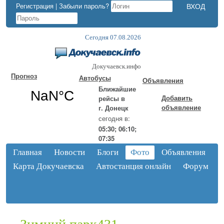
Регистрация
|
Забыли пароль?
Сегодня 07.08.2026
Докучаевск.инфо
Прогноз
Автобусы
Объявления
Ближайшие
Добавить
рейсы в
объявление
г. Донецк
сегодня в:
05:30; 06:10;
07:35
Главная
Новости
Блоги
Фото
Объявления
Карта Докучаевска
Автостанция онлайн
Форум