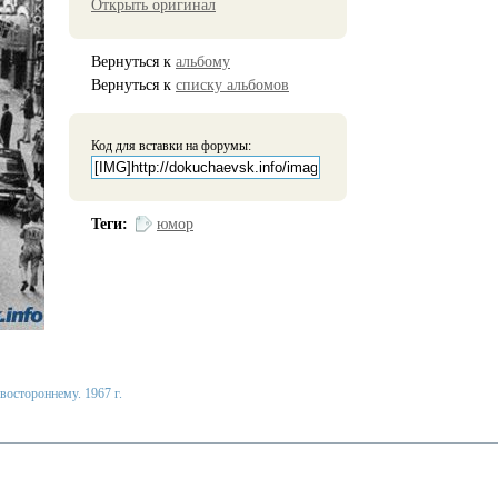
Открыть оригинал
Вернуться к
альбому
Вернуться к
списку альбомов
Код для вставки на форумы:
Теги:
юмор
востороннему. 1967 г.