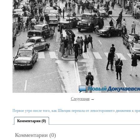
Следующая
→
Первое утро после того, как Швеция перешла от левостороннего движения к пра
Комментарии (0)
Комментарии (0)