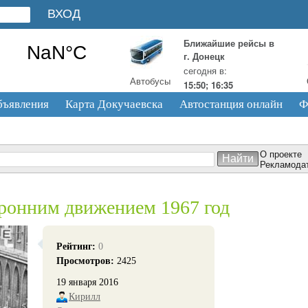
Ближайшие рейсы в
г. Донецк
сегодня в:
Автобусы
15:50; 16:35
бъявления
Карта Докучаевска
Автостанция онлайн
Ф
О проекте
Рекламода
оронним движением 1967 год
Рейтинг:
0
Просмотров:
2425
19 января 2016
Кирилл