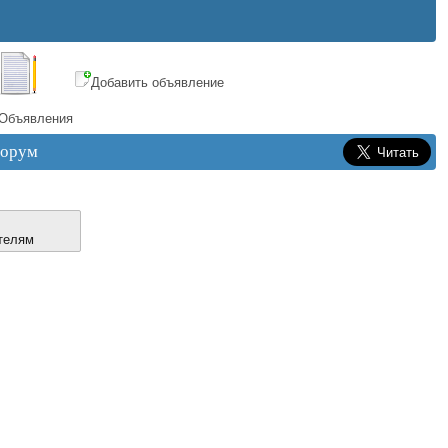
Добавить объявление
Объявления
орум
телям