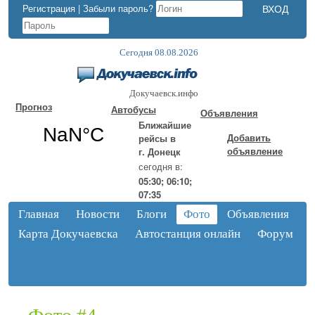
Регистрация
|
Забыли пароль?
Сегодня 08.08.2026
Докучаевск.инфо
Прогноз
Автобусы
Объявления
Ближайшие
Добавить
рейсы в
объявление
г. Донецк
сегодня в:
05:30; 06:10;
07:35
Главная
Новости
Блоги
Фото
Объявления
Карта Докучаевска
Автостанция онлайн
Форум