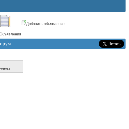
Добавить объявление
Объявления
орум
телям