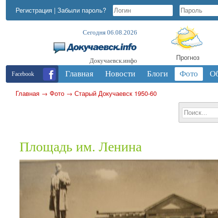
Регистрация
|
Забыли пароль?
Сегодня 06.08.2026
Прогноз
Докучаевск.инфо
Главная
Новости
Блоги
Фото
О
Facebook
Главная
→
Фото
→
Старый Докучаевск 1950-60
Площадь им. Ленина