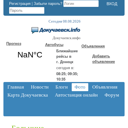
Регистрация
|
Забыли пароль?
Сегодня 08.08.2026
Докучаевск.инфо
Прогноз
Автобусы
Объявления
Ближайшие
Добавить
рейсы в
объявление
г. Донецк
сегодня в:
08:25; 09:35;
10:35
Главная
Новости
Блоги
Фото
Объявления
Карта Докучаевска
Автостанция онлайн
Форум