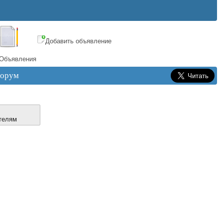
Добавить объявление
Объявления
орум
телям