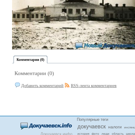
Комментарии (0)
Комментарии (0)
Добавить комментарий
RSS-лента комментариев
Популярные теги
докучаевск
налоги
инспек
Докучаевск.инфо
история
фото
люди
область
школа