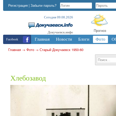
Регистрация
|
Забыли пароль?
Сегодня 09.08.2026
Прогноз
Докучаевск.инфо
Главная
Новости
Блоги
Фото
О
Facebook
Главная
→
Фото
→
Старый Докучаевск 1950-60
Хлебозавод