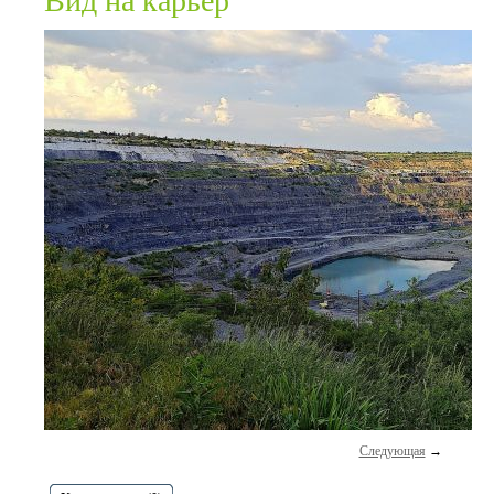
Вид на карьер
Следующая
→