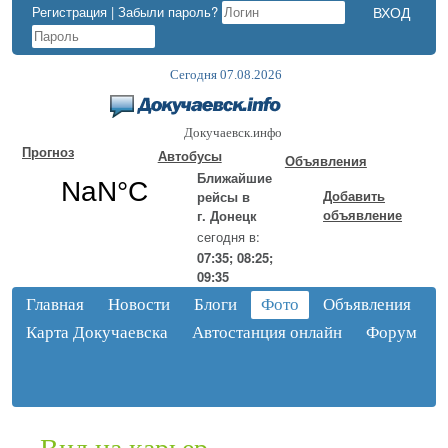
Регистрация
|
Забыли пароль?
Сегодня 07.08.2026
Докучаевск.инфо
Прогноз
Автобусы
Объявления
Ближайшие
Добавить
рейсы в
объявление
г. Донецк
сегодня в:
07:35; 08:25;
09:35
Главная
Новости
Блоги
Фото
Объявления
Карта Докучаевска
Автостанция онлайн
Форум