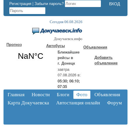
Регистрация
|
Забыли пароль?
Сегодня 06.08.2026
Докучаевск.инфо
Прогноз
Автобусы
Объявления
Ближайшие
Добавить
рейсы в
объявление
г. Донецк
завтра
07.08.2026 в:
05:30; 06:10;
07:35
Главная
Новости
Блоги
Фото
Объявления
Карта Докучаевска
Автостанция онлайн
Форум