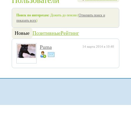
Пользователи
Поиск по интересам:
Дожить до пенсии (
Отменить поиск и
показать всех
)
Новые
Позитивные
Рейтинг
Puma
14 марта 2014 в 10:40