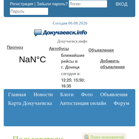
Регистрация
|
Забыли пароль?
Сегодня 06.08.2026
Докучаевск.инфо
Прогноз
Автобусы
Объявления
Ближайшие
Добавить
рейсы в
объявление
г. Донецк
сегодня в:
12:25; 15:50;
16:35
Главная
Новости
Блоги
Фото
Объявления
Карта Докучаевска
Автостанция онлайн
Форум
Поиск пользователей