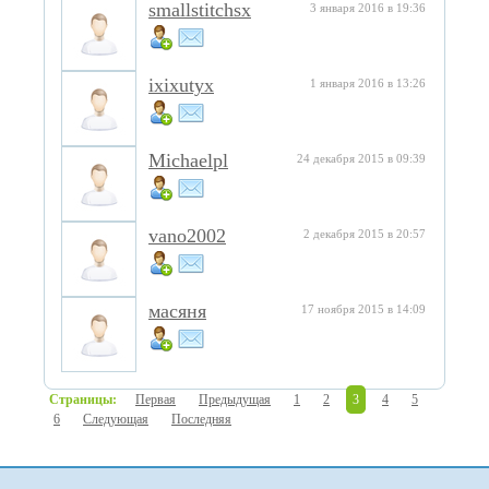
smallstitchsx
3 января 2016 в 19:36
ixixutyx
1 января 2016 в 13:26
Michaelpl
24 декабря 2015 в 09:39
vano2002
2 декабря 2015 в 20:57
масяня
17 ноября 2015 в 14:09
Страницы:
Первая
Предыдущая
1
2
3
4
5
6
Следующая
Последняя