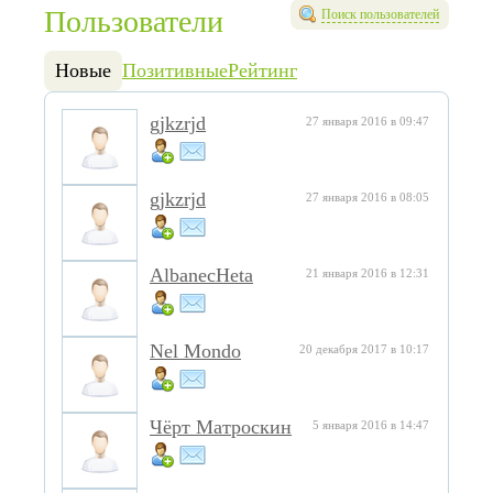
Пользователи
Поиск пользователей
Новые
Позитивные
Рейтинг
gjkzrjd
27 января 2016 в 09:47
gjkzrjd
27 января 2016 в 08:05
AlbanecHeta
21 января 2016 в 12:31
Nel Mondo
20 декабря 2017 в 10:17
Чёрт Матроскин
5 января 2016 в 14:47