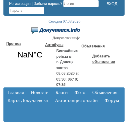
Регистрация
|
Забыли пароль?
Сегодня 07.08.2026
Докучаевск.инфо
Прогноз
Автобусы
Объявления
Ближайшие
Добавить
рейсы в
объявление
г. Донецк
завтра
08.08.2026 в:
05:30; 06:10;
07:35
Главная
Новости
Блоги
Фото
Объявления
Карта Докучаевска
Автостанция онлайн
Форум