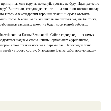
ринципы, хотя веру, я, пожалуй, трогать не буду. Идем далее по
ру? Видите ли, сегодня денег нет ни на что, а он отстоял школу
о, что Игорь Александрович хороший хозяин и сумел отстоять
ьшой горы. А если бы он эти школы не отстоял бы, мы бы то же,
работников закрытых школ, не будет нормальной работы...
chaevsk.com.ua Елены Беликовой. Сайт в городе один из самых
 задуматься над тем чтобы нанять нормальных журналистов,
торой я уже сталкиваюсь не в первый раз. Напоследок хочу
и детей «второго сорта», благодарим Вас за работающую школу.