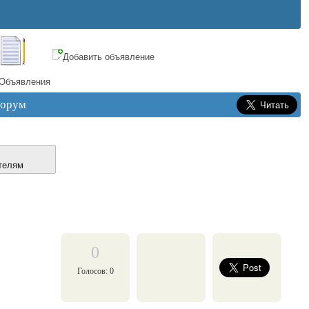
Добавить объявление
Объявления
орум
телям
0
Голосов: 0