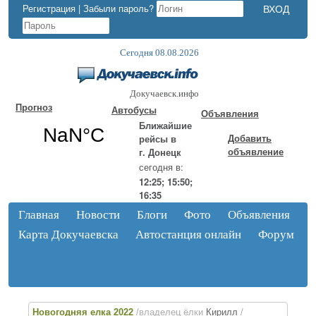
Регистрация
|
Забыли пароль?
Сегодня 08.08.2026
Докучаевск.инфо
Прогноз
Автобусы
Объявления
Ближайшие
Добавить
рейсы в
объявление
г. Донецк
сегодня в:
12:25; 15:50;
16:35
Главная
Новости
Блоги
Фото
Объявления
Карта Докучаевска
Автостанция онлайн
Форум
Новогодняя елка 2022
/владелец ёлки
Кирилл
/