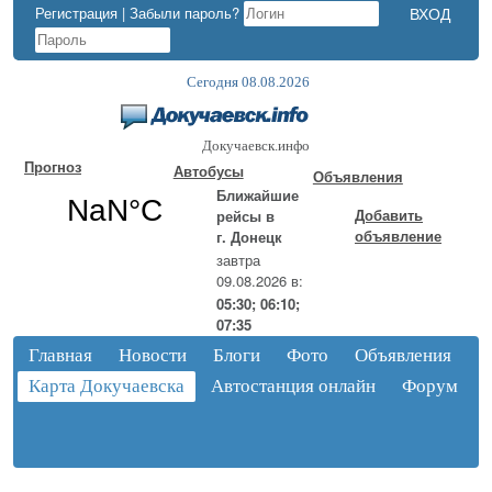
Регистрация
|
Забыли пароль?
Сегодня 08.08.2026
Докучаевск.инфо
Прогноз
Автобусы
Объявления
Ближайшие
Добавить
рейсы в
объявление
г. Донецк
завтра
09.08.2026 в:
05:30; 06:10;
07:35
Главная
Новости
Блоги
Фото
Объявления
Карта Докучаевска
Автостанция онлайн
Форум