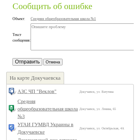
Сообщить об ошибке
Объект:
Средняя общеобразовательная школа №1
Текст
сообщения:
На карте Докучаевска
АЗС ЧП "Веклов"
Докучаевск, ул. Ватутина
Средняя
общеобразовательная школа
Докучаевск, ул. Ленина, 65
№3
УГАИ ГУМВД Украины в
Докучаевск, ул. Октябрьская, 4А
Докучаевске