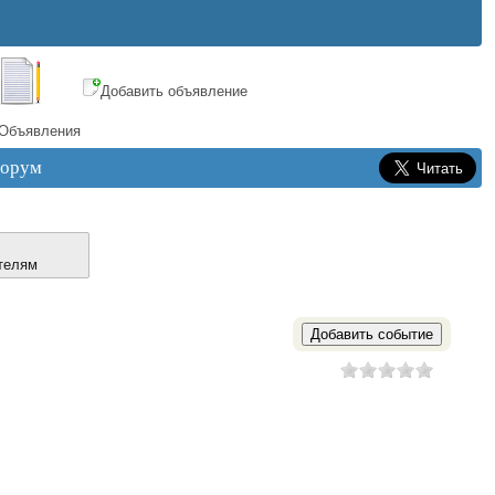
Добавить объявление
Объявления
орум
телям