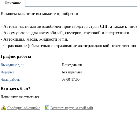
Описание
В нашем магазине вы можете приобрести:
- Автозапчасти для автомобилей производства стран СНГ, а также к ино
- Аккумуляторы для автомобилей, скутеров, грузовой и спецтехники.
- Автохимия, масла, жидкости и т.д.
- Страхование (обязательное страхование автогражданской ответственно
График работы
Выходные дни:
Понедельник
Перерыв:
Без перерыва
Часы работы:
08:00-17:00
Кто здесь был?
Пока никто не отметился
Сообщить об ошибке
Вставить карту на свой сайт