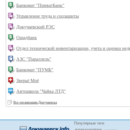
Банкомат "ПриватБанк"
Управление труда и соцзащиты
Докучаевский РЭС
Ощадбанк
Отдел технической инвентаризации, учета и оценки не
АЗС "Параллель"
Банкомат "ПУМБ"
Зверьё Моё
Автошкола "Чайка ЛТД"
Все организации Докучаевска
Популярные теги
докучаевск