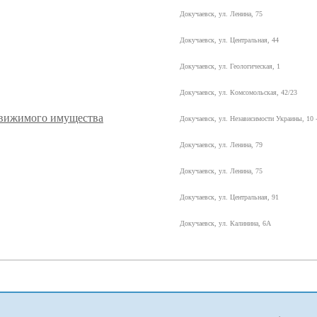
Докучаевск, ул. Ленина, 75
Докучаевск, ул. Центральная, 44
Докучаевск, ул. Геологическая, 1
Докучаевск, ул. Комсомольская, 42/23
движимого имущества
Докучаевск, ул. Независимости Украины, 10 
Докучаевск, ул. Ленина, 79
Докучаевск, ул. Ленина, 75
Докучаевск, ул. Центральная, 91
Докучаевск, ул. Калинина, 6А