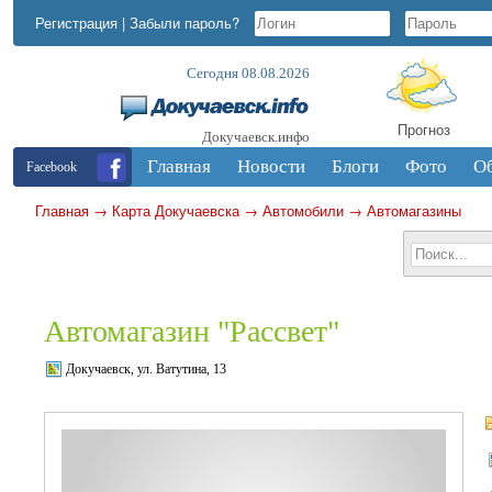
Регистрация
|
Забыли пароль?
Сегодня 08.08.2026
Прогноз
Докучаевск.инфо
Главная
Новости
Блоги
Фото
О
Facebook
Главная
→
Карта Докучаевска
→
Автомобили
→
Автомагазины
Автомагазин "Рассвет"
Докучаевск, ул. Ватутина, 13