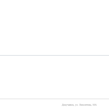
Докучаевск, ул. Лихолетова, 10А