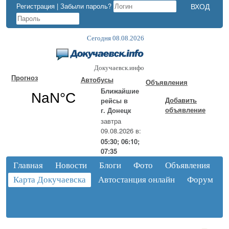
Регистрация
|
Забыли пароль?
Сегодня 08.08.2026
Докучаевск.инфо
Прогноз
Автобусы
Объявления
Ближайшие
Добавить
рейсы в
объявление
г. Донецк
завтра
09.08.2026 в:
05:30; 06:10;
07:35
Главная
Новости
Блоги
Фото
Объявления
Карта Докучаевска
Автостанция онлайн
Форум