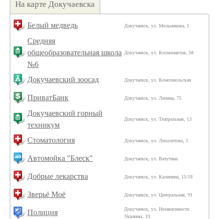
На карте Докучаевска
Белый медведь
Докучаевск, ул. Мельникова, 1
Средняя
общеобразовательная школа
Докучаевск, ул. Космонавтов, 58
№6
Докучаевский зоосад
Докучаевск, ул. Комсомольская
ПриватБанк
Докучаевск, ул. Ленина, 75
Докучаевский горный
Докучаевск, ул. Театральная, 13
техникум
Стоматология
Докучаевск, ул. Лихолетова, 2
Автомойка "Блеск"
Докучаевск, ул. Ватутина
Добрые лекарства
Докучаевск, ул. Калинина, 15/18
Зверьё Моё
Докучаевск, ул. Центральная, 91
Докучаевск, ул. Независимости
Полиция
Украины, 19