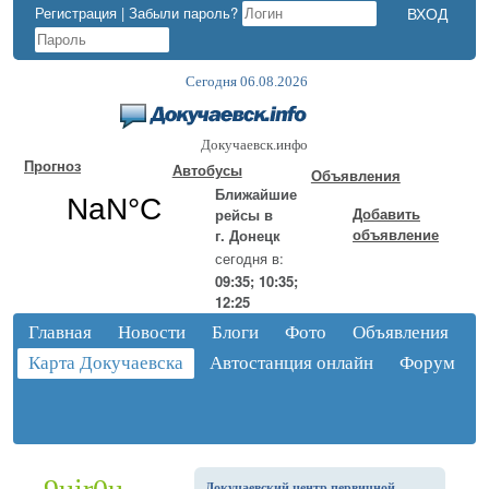
Регистрация
|
Забыли пароль?
Сегодня 06.08.2026
Докучаевск.инфо
Прогноз
Автобусы
Объявления
Ближайшие
Добавить
рейсы в
объявление
г. Донецк
сегодня в:
09:35; 10:35;
12:25
Главная
Новости
Блоги
Фото
Объявления
Карта Докучаевска
Автостанция онлайн
Форум
Докучаевский центр первичной