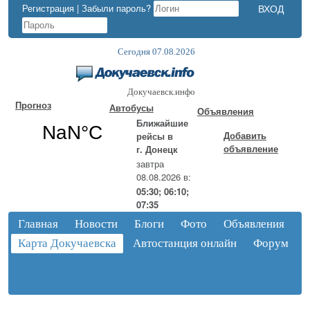
Регистрация
|
Забыли пароль?
Сегодня 07.08.2026
Докучаевск.инфо
Прогноз
Автобусы
Объявления
Ближайшие
Добавить
рейсы в
объявление
г. Донецк
завтра
08.08.2026 в:
05:30; 06:10;
07:35
Главная
Новости
Блоги
Фото
Объявления
Карта Докучаевска
Автостанция онлайн
Форум