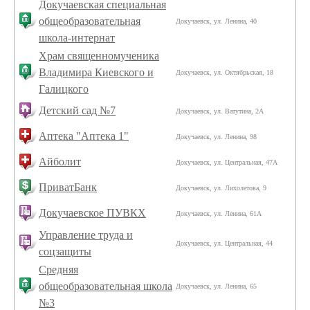
Докучаевская специальная
общеобразовательная
Докучаевск, ул. Ленина, 40
школа-интернат
Храм священномученика
Владимира Киевского и
Докучаевск, ул. Октябрьская, 18
Галицкого
Детский сад №7
Докучаевск, ул. Ватутина, 2А
Аптека "Аптека 1"
Докучаевск, ул. Ленина, 98
Айболит
Докучаевск, ул. Центральная, 47А
ПриватБанк
Докучаевск, ул. Лихолетова, 9
Докучаевское ПУВКХ
Докучаевск, ул. Ленина, 61А
Управление труда и
Докучаевск, ул. Центральная, 44
соцзащиты
Средняя
общеобразовательная школа
Докучаевск, ул. Ленина, 65
№3