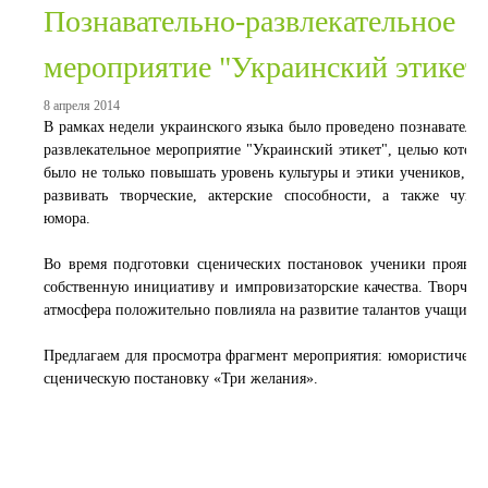
Познавательно-развлекательное
мероприятие "Украинский этикет
8 апреля 2014
В рамках недели украинского языка было проведено познавательн
развлекательное мероприятие "Украинский этикет", целью которо
было не только повышать уровень культуры и этики учеников, но
развивать творческие, актерские способности, а также чувст
юмора.
Во время подготовки сценических постановок ученики проявля
собственную инициативу и импровизаторские качества. Творческ
атмосфера положительно повлияла на развитие талантов учащихся
Предлагаем для просмотра фрагмент мероприятия: юмористическ
сценическую постановку «Три желания».