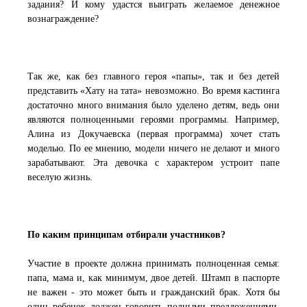
задания? И кому удастся выиграть желаемое денежное
вознаграждение?
Так же, как без главного героя «папы», так и без детей
представить «Хату на тата» невозможно. Во время кастинга
достаточно много внимания было уделено детям, ведь они
являются полноценными героями программы. Например,
Алина из Докучаевска (первая программа) хочет стать
моделью. По ее мнению, модели ничего не делают и много
зарабатывают. Эта девочка с характером устроит папе
веселую жизнь.
По каким принципам отбирали участников?
Участие в проекте должна принимать полноценная семья:
папа, мама и, как минимум, двое детей. Штамп в паспорте
не важен - это может быть и гражданский брак. Хотя бы
один ребенок должен говорить полными предложениями,