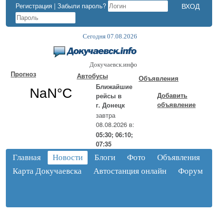
Регистрация
|
Забыли пароль?
Сегодня 07.08.2026
Докучаевск.инфо
Прогноз
Автобусы
Объявления
Ближайшие
Добавить
рейсы в
объявление
г. Донецк
завтра
08.08.2026 в:
05:30; 06:10;
07:35
Главная
Новости
Блоги
Фото
Объявления
Карта Докучаевска
Автостанция онлайн
Форум