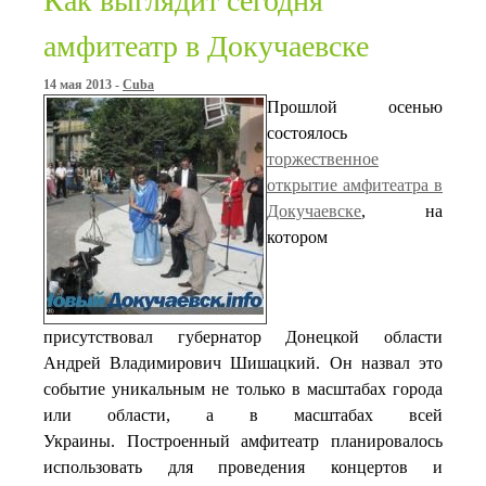
Как выглядит сегодня
амфитеатр в Докучаевске
14 мая 2013 -
Cuba
Прошлой осенью
состоялось
торжественное
открытие амфитеатра в
Докучаевске
, на
котором
присутствовал губернатор Донецкой области
Андрей Владимирович Шишацкий. Он назвал это
событие уникальным не только в масштабах города
или области, а в масштабах всей
Украины. Построенный амфитеатр планировалось
использовать для проведения концертов и