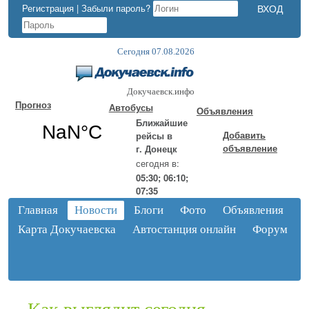
Регистрация
|
Забыли пароль?
Сегодня 07.08.2026
Докучаевск.инфо
Прогноз
Автобусы
Объявления
Ближайшие
Добавить
рейсы в
объявление
г. Донецк
сегодня в:
05:30; 06:10;
07:35
Главная
Новости
Блоги
Фото
Объявления
Карта Докучаевска
Автостанция онлайн
Форум