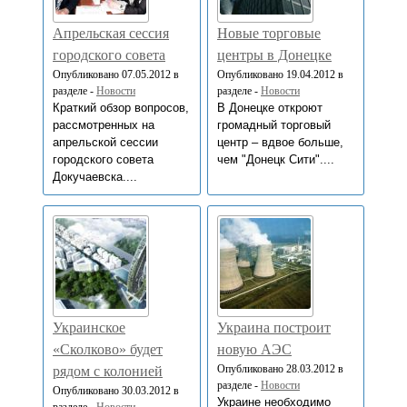
Апрельская сессия
Новые торговые
городского совета
центры в Донецке
Опубликовано 07.05.2012 в
Опубликовано 19.04.2012 в
разделе -
Новости
разделе -
Новости
Краткий обзор вопросов,
В Донецке откроют
рассмотренных на
громадный торговый
апрельской сессии
центр – вдвое больше,
городского совета
чем "Донецк Сити"....
Докучаевска....
Украинское
Украина построит
«Сколково» будет
новую АЭС
Опубликовано 28.03.2012 в
рядом с колонией
разделе -
Новости
Опубликовано 30.03.2012 в
Украине необходимо