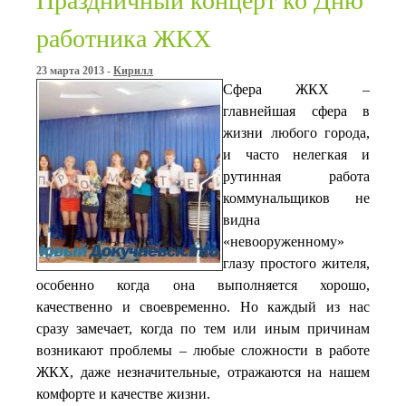
Праздничный концерт ко Дню
работника ЖКХ
23 марта 2013 -
Кирилл
Сфера ЖКХ –
главнейшая сфера в
жизни любого города,
и часто нелегкая и
рутинная работа
коммунальщиков не
видна
«невооруженному»
глазу простого жителя,
особенно когда она выполняется хорошо,
качественно и своевременно. Но каждый из нас
сразу замечает, когда по тем или иным причинам
возникают проблемы – любые сложности в работе
ЖКХ, даже незначительные, отражаются на нашем
комфорте и качестве жизни.