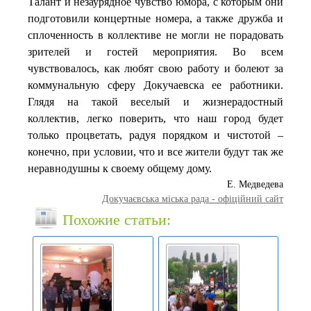
Талант и незаурядное чувство юмора, с которым они
подготовили концертные номера, а также дружба и
сплоченность в коллективе не могли не порадовать
зрителей и гостей мероприятия. Во всем
чувствовалось, как любят свою работу и болеют за
коммунальную сферу Докучаевска ее работники.
Глядя на такой веселый и жизнерадостный
коллектив, легко поверить, что наш город будет
только процветать, радуя порядком и чистотой –
конечно, при условии, что и все жители будут так же
неравнодушны к своему общему дому.
Е. Медведева
Докучаєвська мiська рада - офіційний сайт
Похожие статьи: