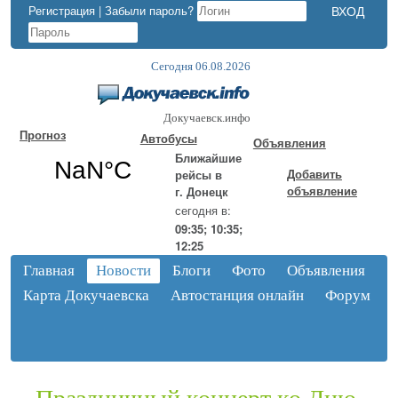
Регистрация
|
Забыли пароль?
Сегодня 06.08.2026
Докучаевск.инфо
Прогноз
Автобусы
Объявления
Ближайшие
Добавить
рейсы в
объявление
г. Донецк
сегодня в:
09:35; 10:35;
12:25
Главная
Новости
Блоги
Фото
Объявления
Карта Докучаевска
Автостанция онлайн
Форум