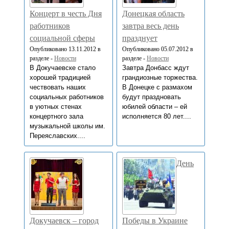
Концерт в честь Дня
Донецкая область
работников
завтра весь день
социальной сферы
празднует
Опубликовано 13.11.2012 в
Опубликовано 05.07.2012 в
разделе -
Новости
разделе -
Новости
В Докучаевске стало
Завтра Донбасс ждут
хорошей традицией
грандиозные торжества.
чествовать наших
В Донецке с размахом
социальных работников
будут праздновать
в уютных стенах
юбилей области – ей
концертного зала
исполняется 80 лет....
музыкальной школы им.
Переяславских....
День
Докучаевск – город
Победы в Украине