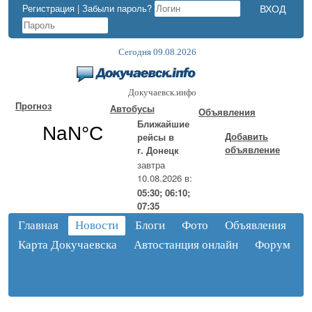
Регистрация
|
Забыли пароль?
Сегодня 09.08.2026
Докучаевск.инфо
Прогноз
Автобусы
Объявления
Ближайшие
Добавить
рейсы в
объявление
г. Донецк
завтра
10.08.2026 в:
05:30; 06:10;
07:35
Главная
Новости
Блоги
Фото
Объявления
Карта Докучаевска
Автостанция онлайн
Форум