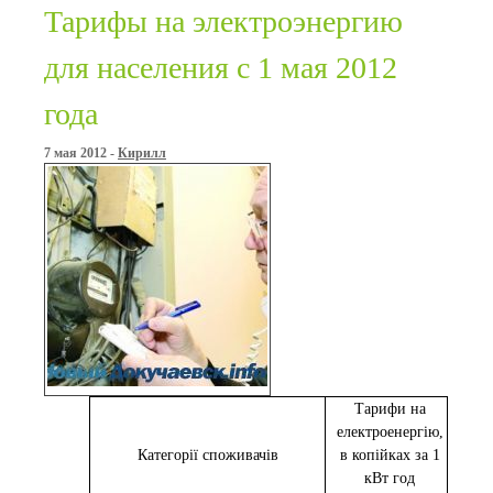
Тарифы на электроэнергию
для населения с 1 мая 2012
года
7 мая 2012 -
Кирилл
Тарифи на
електроенергію,
Категорії споживачів
в копійках за 1
кВт год