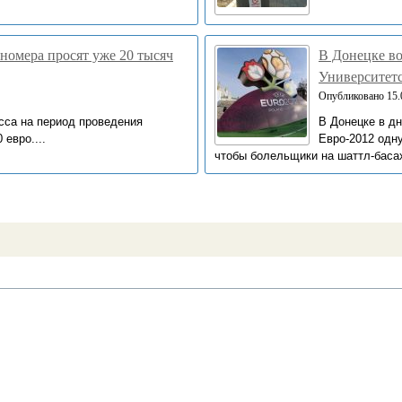
 номера просят уже 20 тысяч
В Донецке во
Университет
Опубликовано 15.0
сса на период проведения
В Донецке в д
 евро....
Евро-2012 одну
чтобы болельщики на шаттл-басах 