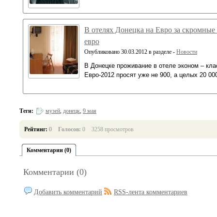
В отелях Донецка на Евро за скромные
евро
Опубликовано 30.03.2012 в разделе -
Новости
В Донецке проживание в отеле эконом – кла
Евро-2012 просят уже не 900, а целых 20 000
Теги:
музей
,
донецк
,
9 мая
Рейтинг:
0
Голосов:
0
3258 просмотров
Комментарии (0)
Комментарии (0)
Добавить комментарий
RSS-лента комментариев