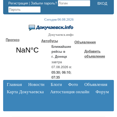
Регистрация
|
Забыли пароль?
Сегодня 06.08.2026
Докучаевск.инфо
Прогноз
Автобусы
Объявления
Ближайшие
Добавить
рейсы в
объявление
г. Донецк
завтра
07.08.2026 в:
05:30; 06:10;
07:35
Главная
Новости
Блоги
Фото
Объявления
Карта Докучаевска
Автостанция онлайн
Форум