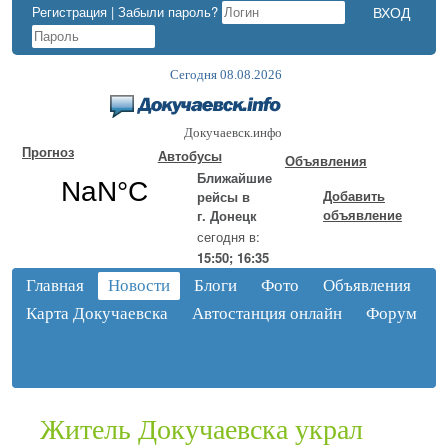
Регистрация
|
Забыли пароль?
Сегодня 08.08.2026
Докучаевск.инфо
Прогноз
Автобусы
Объявления
Ближайшие
Добавить
рейсы в
объявление
г. Донецк
сегодня в:
15:50; 16:35
Главная
Новости
Блоги
Фото
Объявления
Карта Докучаевска
Автостанция онлайн
Форум
Житель Докучаевска украл