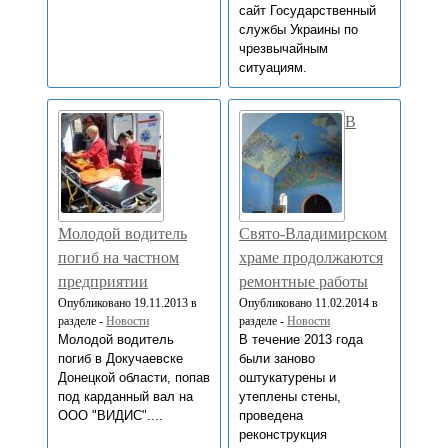
сайт Государственный
службы Украины по
чрезвычайным
ситуациям.
В
Молодой водитель
Свято-Владимирском
погиб на частном
храме продолжаются
предприятии
ремонтные работы
Опубликовано 19.11.2013 в
Опубликовано 11.02.2014 в
разделе -
Новости
разделе -
Новости
Молодой водитель
В течение 2013 года
погиб в Докучаевске
были заново
Донецкой области, попав
оштукатурены и
под карданный вал на
утеплены стены,
ООО "ВИДИС"....
проведена
реконструкция