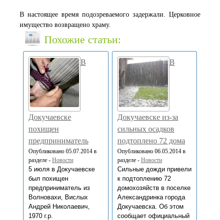
В настоящее время подозреваемого задержали. Церковное
имущество возвращено храму.
Похожие статьи:
В
В
Докучаевске
Докучаевске из-за
похищен
сильных осадков
предприниматель
подтоплено 72 дома
Опубликовано 05.07.2014 в
Опубликовано 06.05.2014 в
разделе -
Новости
разделе -
Новости
5 июля в Докучаевске
Сильные дожди привели
был похищен
к подтоплению 72
предприниматель из
домохозяйств в поселке
Волновахи, Вислых
Александринка города
Андрей Николаевич,
Докучаевска. Об этом
1970 г.р.
сообщает официальный