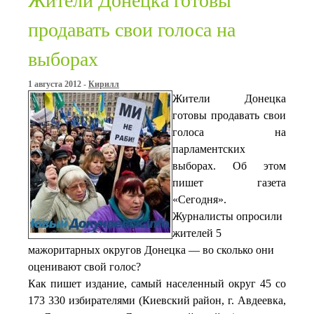
Жители Донецка готовы
продавать свои голоса на
выборах
1 августа 2012 -
Кирилл
Жители Донецка
готовы продавать свои
голоса на
парламентских
выборах. Об этом
пишет газета
«Сегодня».
Журналисты опросили
жителей 5
мажоритарных округов Донецка — во сколько они
оценивают свой голос?
Как пишет издание, самый населенный округ 45 со
173 330 избирателями (Киевский район, г. Авдеевка,