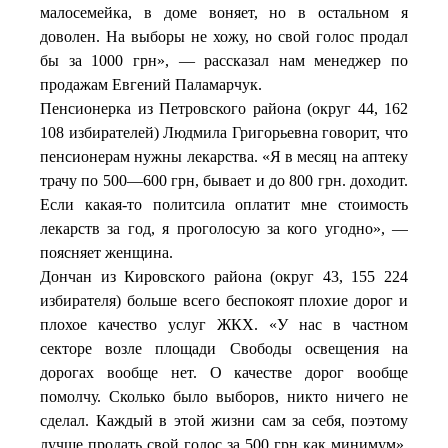
малосемейка, в доме воняет, но в остальном я
доволен. На выборы не хожу, но свой голос продал
бы за 1000 грн», — рассказал нам менеджер по
продажам Евгений Паламарчук.
Пенсионерка из Петровского района (округ 44, 162
108 избирателей) Людмила Григорьевна говорит, что
пенсионерам нужны лекарства. «Я в месяц на аптеку
трачу по 500—600 грн, бывает и до 800 грн. доходит.
Если какая-то политсила оплатит мне стоимость
лекарств за год, я проголосую за кого угодно», —
поясняет женщина.
Дончан из Кировского района (округ 43, 155 224
избирателя) больше всего беспокоят плохие дорог и
плохое качество услуг ЖКХ. «У нас в частном
секторе возле площади Свободы освещения на
дорогах вообще нет. О качестве дорог вообще
помолчу. Сколько было выборов, никто ничего не
сделал. Каждый в этой жизни сам за себя, поэтому
лучше продать свой голос за 500 грн как минимум»,