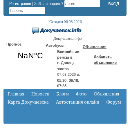
Регистрация
|
Забыли пароль?
Сегодня 06.08.2026
Докучаевск.инфо
Прогноз
Автобусы
Объявления
Ближайшие
Добавить
рейсы в
объявление
г. Донецк
завтра
07.08.2026 в:
05:30; 06:10;
07:35
Главная
Новости
Блоги
Фото
Объявления
Карта Докучаевска
Автостанция онлайн
Форум