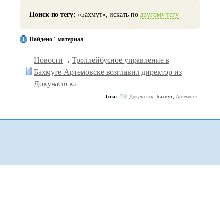
Поиск по тегу:
«Бахмут», искать по
другому тегу
Найдено 1 материал
Новости
Троллейбусное управление в
→
Бахмуте-Артемовске возглавил директор из
Докучаевска
Теги:
Докучаевск
,
Бахмут
,
Артемовск