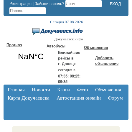
Регистрация
|
Забыли пароль?
Сегодня 07.08.2026
Докучаевск.инфо
Прогноз
Автобусы
Объявления
Ближайшие
Добавить
рейсы в
объявление
г. Донецк
сегодня в:
07:35; 08:25;
09:35
Главная
Новости
Блоги
Фото
Объявления
Карта Докучаевска
Автостанция онлайн
Форум