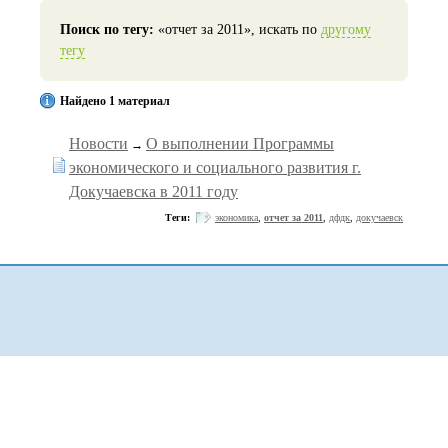
Поиск по тегу:
«отчет за 2011», искать по
другому
тегу
Найдено 1 материал
Новости
О выполнении Программы
→
экономического и социального развития г.
Докучаевска в 2011 году
Теги:
экономика
,
отчет за 2011
,
дфдк
,
докучаевск