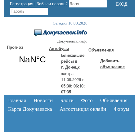
Регистрация
|
Забыли пароль?
Сегодня 10.08.2026
Докучаевск.инфо
Прогноз
Автобусы
Объявления
Ближайшие
Добавить
рейсы в
объявление
г. Донецк
завтра
11.08.2026 в:
05:30; 06:10;
07:35
Главная
Новости
Блоги
Фото
Объявления
Карта Докучаевска
Автостанция онлайн
Форум