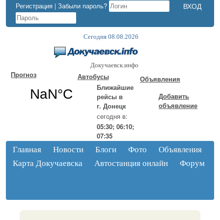
Регистрация
|
Забыли пароль?
Сегодня 08.08.2026
Докучаевск.инфо
Прогноз
Автобусы
Объявления
Ближайшие
Добавить
рейсы в
объявление
г. Донецк
сегодня в:
05:30; 06:10;
07:35
Главная
Новости
Блоги
Фото
Объявления
Карта Докучаевска
Автостанция онлайн
Форум