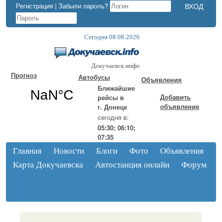
Регистрация
|
Забыли пароль?
Сегодня 08.08.2026
Докучаевск.инфо
Прогноз
Автобусы
Объявления
Ближайшие
Добавить
рейсы в
объявление
г. Донецк
сегодня в:
05:30; 06:10;
07:35
Главная
Новости
Блоги
Фото
Объявления
Карта Докучаевска
Автостанция онлайн
Форум