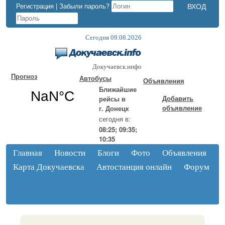
Регистрация
|
Забыли пароль?
Сегодня 09.08.2026
Докучаевск.инфо
Прогноз
Автобусы
Объявления
Ближайшие
Добавить
рейсы в
объявление
г. Донецк
сегодня в:
08:25; 09:35;
10:35
Главная
Новости
Блоги
Фото
Объявления
Карта Докучаевска
Автостанция онлайн
Форум