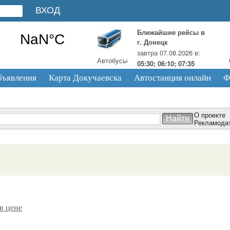
Ближайшие рейсы в
г. Донецк
завтра 07.08.2026 в:
Автобусы
05:30; 06:10; 07:35
бъявления
Карта Докучаевска
Автостанция онлайн
Ф
О проекте
Рекламода
в цене