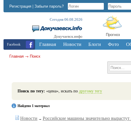
Регистрация
|
Забыли пароль?
Сегодня 06.08.2026
Прогноз
Докучаевск.инфо
Главная
Новости
Блоги
Фото
О
Facebook
Главная
→
Поиск
Поиск по тегу:
«цена», искать по
другому тегу
Найдено 1 материал
Новости
Российские машины значительно вырастут 
→