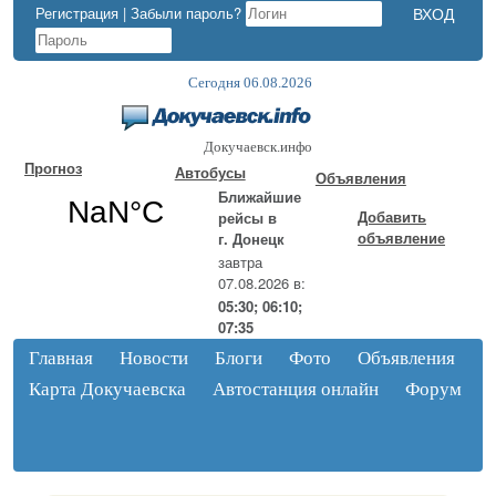
Регистрация
|
Забыли пароль?
Сегодня 06.08.2026
Докучаевск.инфо
Прогноз
Автобусы
Объявления
Ближайшие
Добавить
рейсы в
объявление
г. Донецк
завтра
07.08.2026 в:
05:30; 06:10;
07:35
Главная
Новости
Блоги
Фото
Объявления
Карта Докучаевска
Автостанция онлайн
Форум