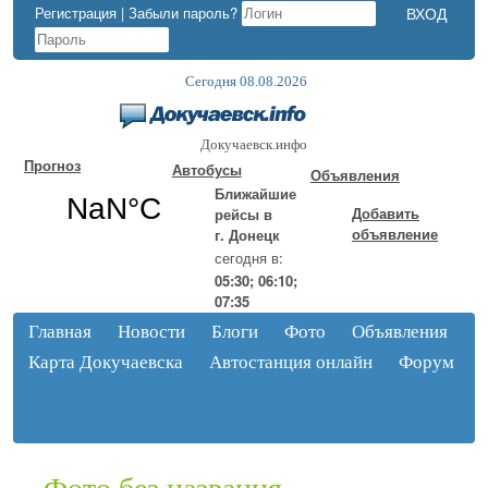
Регистрация
|
Забыли пароль?
Сегодня 08.08.2026
Докучаевск.инфо
Прогноз
Автобусы
Объявления
Ближайшие
Добавить
рейсы в
объявление
г. Донецк
сегодня в:
05:30; 06:10;
07:35
Главная
Новости
Блоги
Фото
Объявления
Карта Докучаевска
Автостанция онлайн
Форум