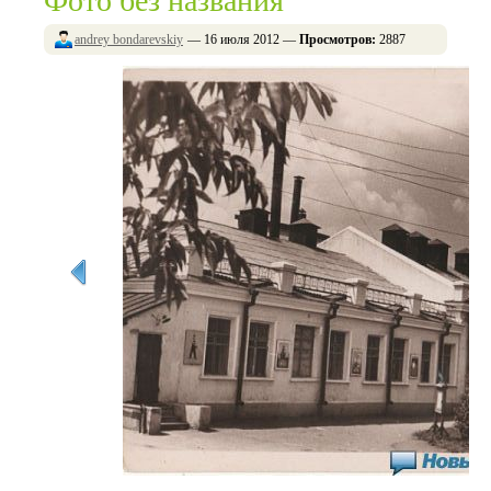
Фото без названия
andrey bondarevskiy
— 16 июля 2012 —
Просмотров:
2887