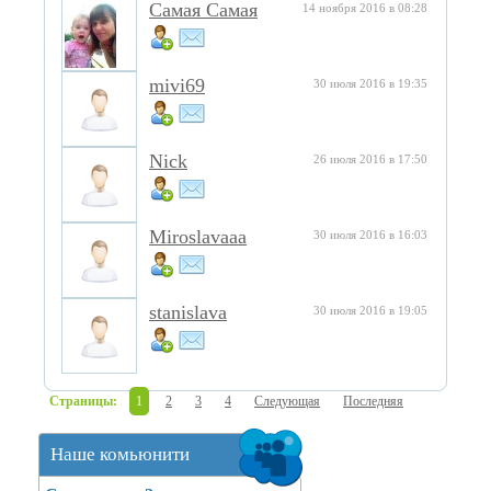
Самая Самая
14 ноября 2016 в 08:28
mivi69
30 июля 2016 в 19:35
Nick
26 июля 2016 в 17:50
Miroslavaaa
30 июля 2016 в 16:03
stanislava
30 июля 2016 в 19:05
Страницы:
1
2
3
4
Следующая
Последняя
Наше комьюнити