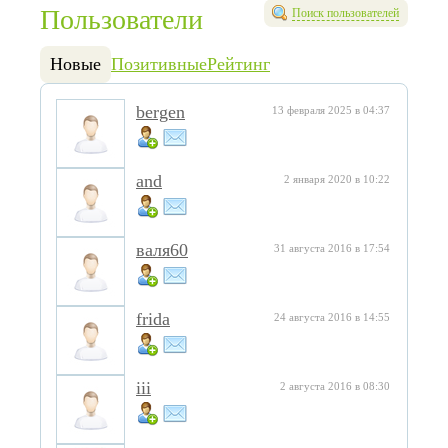
Пользователи
Поиск пользователей
Новые
Позитивные
Рейтинг
bergen
13 февраля 2025 в 04:37
and
2 января 2020 в 10:22
валя60
31 августа 2016 в 17:54
frida
24 августа 2016 в 14:55
iii
2 августа 2016 в 08:30