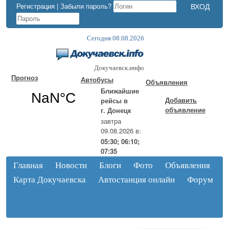
Регистрация
|
Забыли пароль?
Сегодня 08.08.2026
Докучаевск.инфо
Прогноз
Автобусы
Объявления
Ближайшие
Добавить
рейсы в
объявление
г. Донецк
завтра
09.08.2026 в:
05:30; 06:10;
07:35
Главная
Новости
Блоги
Фото
Объявления
Карта Докучаевска
Автостанция онлайн
Форум