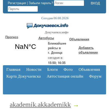
Регистрация
|
Забыли пароль?
Сегодня 06.08.2026
Докучаевск.инфо
Прогноз
Автобусы
Объявления
Ближайшие
Добавить
рейсы в
объявление
г. Донецк
сегодня в:
15:50; 16:35
Главная
Новости
Блоги
Фото
Объявления
Карта Докучаевска
Автостанция онлайн
Форум
akademik.akkademikk
→