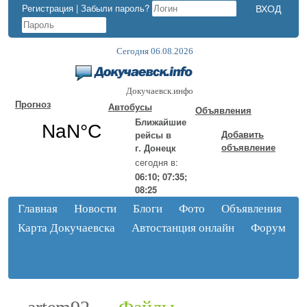
Регистрация
|
Забыли пароль?
Сегодня 06.08.2026
Докучаевск.инфо
Прогноз
Автобусы
Объявления
Ближайшие
Добавить
рейсы в
объявление
г. Донецк
сегодня в:
06:10; 07:35;
08:25
Главная
Новости
Блоги
Фото
Объявления
Карта Докучаевска
Автостанция онлайн
Форум