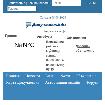
Регистрация
|
Забыли пароль?
Сегодня 08.08.2026
Докучаевск.инфо
Прогноз
Автобусы
Объявления
Ближайшие
Добавить
рейсы в
объявление
г. Донецк
завтра
09.08.2026 в:
05:30; 06:10;
07:35
Главная
Новости
Блоги
Фото
Объявления
Карта Докучаевска
Автостанция онлайн
Форум